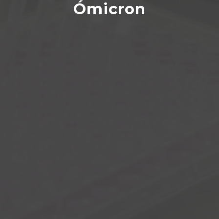
Ómicron